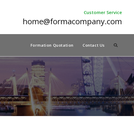
Customer Service
home@formacompany.com
Formation Quotation
Contact Us