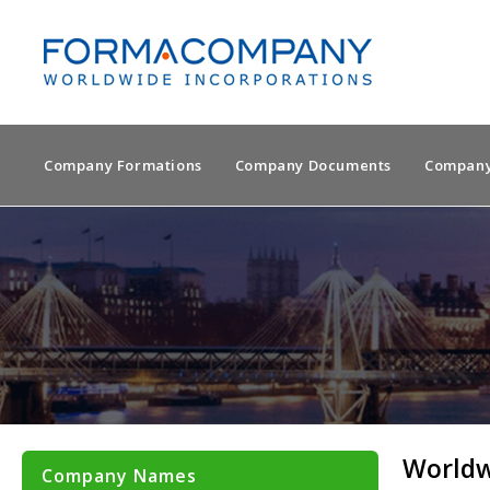
Company Formations
Company Documents
Company
Worldw
Company Names